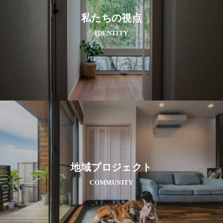
私たちの視点
IDENTITY
地域プロジェクト
COMMUNITY