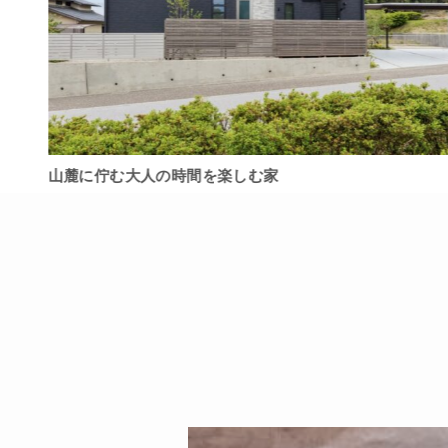
山麓に佇む大人の時間を楽しむ家