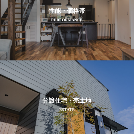
性能・価格帯
PERFORMANCE
分譲住宅・売土地
ESTATE