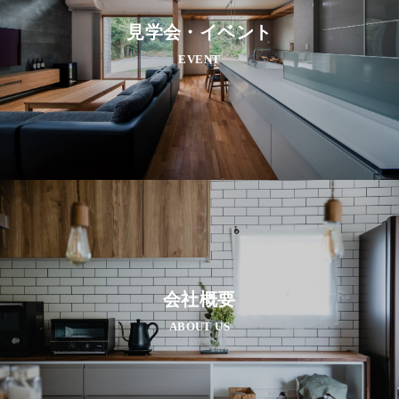
見学会・イベント
EVENT
会社概要
ABOUT US