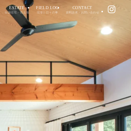
ESTATE
FIELD LOG
CONTACT
分譲住宅・売土地
現場と日々の事
資料請求・お問い合わせ