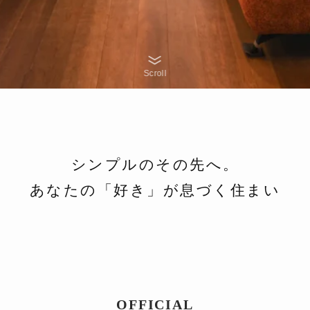
Scroll
シンプルのその先へ。
あなたの「好き」が息づく住まい
OFFICIAL