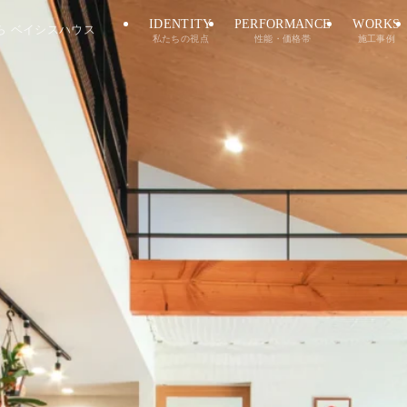
IDENTITY
PERFORMANCE
WORKS
ら ベイシスハウス
私たちの視点
性能・価格帯
施工事例