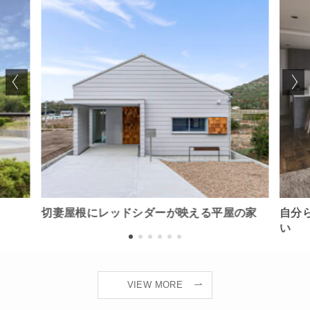
切妻屋根にレッドシダーが映える平屋の家
自分
い
VIEW MORE