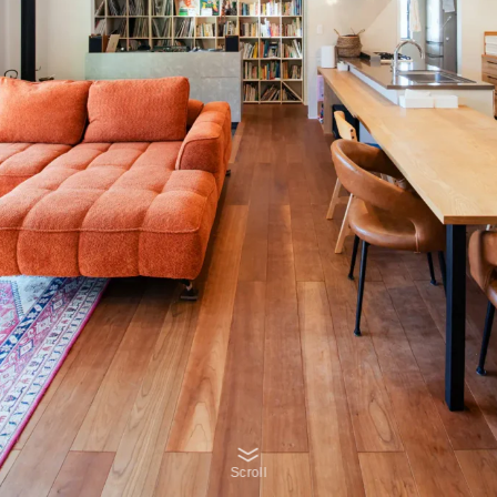
Scroll