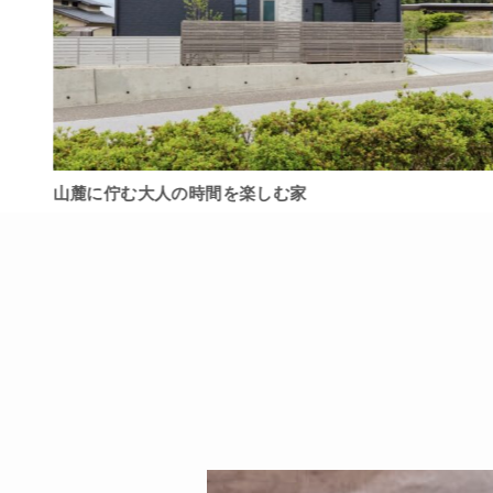
山麓に佇む大人の時間を楽しむ家