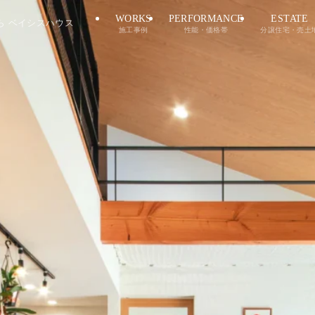
WORKS
PERFORMANCE
ESTATE
ら ベイシスハウス
施工事例
性能・価格帯
分譲住宅・売土