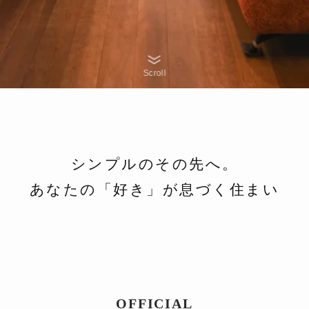
Scroll
シンプルのその先へ。
あなたの「好き」が息づく住まい
OFFICIAL