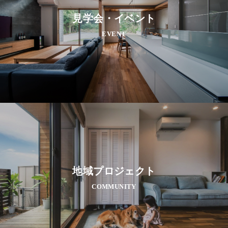
見学会・イベント
EVENT
地域プロジェクト
COMMUNITY