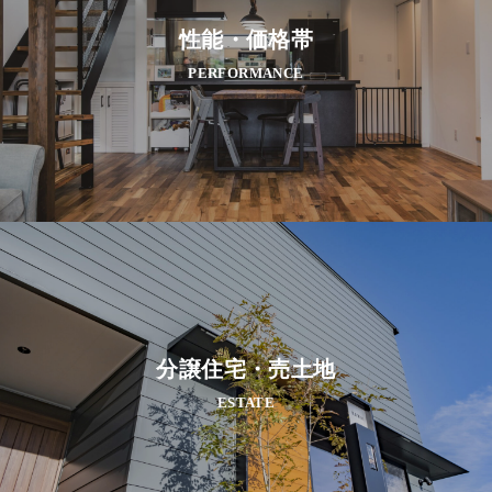
性能・価格帯
PERFORMANCE
分譲住宅・売土地
ESTATE