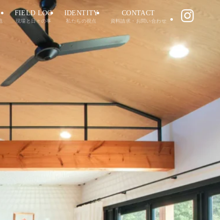
FIELD LOG
IDENTITY
CONTACT
地
現場と日々の事
私たちの視点
資料請求・お問い合わせ