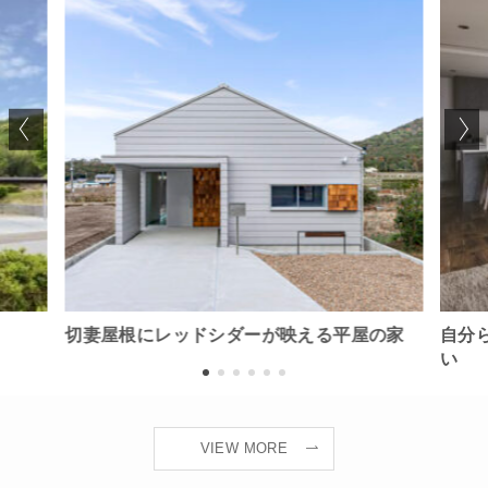
切妻屋根にレッドシダーが映える平屋の家
自分
い
VIEW MORE