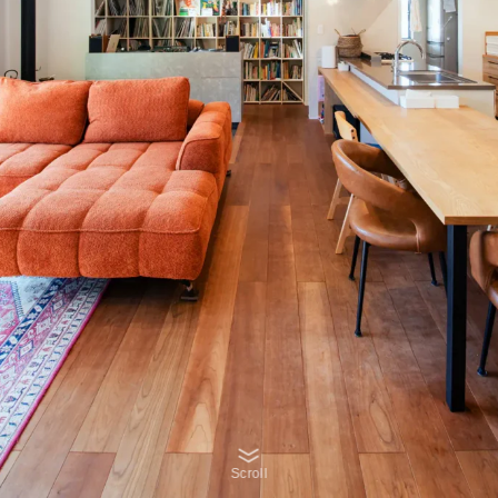
Scroll