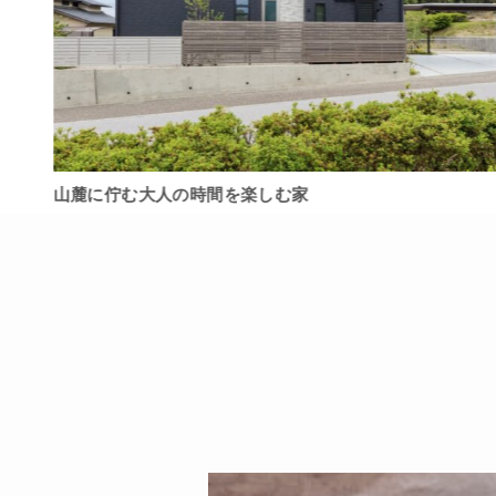
山麓に佇む大人の時間を楽しむ家