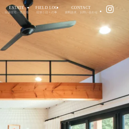
ESTATE
FIELD LOG
CONTACT
分譲住宅・売土地
現場と日々の事
資料請求・お問い合わせ