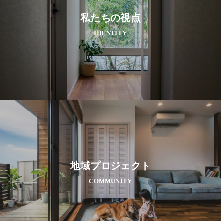
私たちの視点
IDENTITY
地域プロジェクト
COMMUNITY