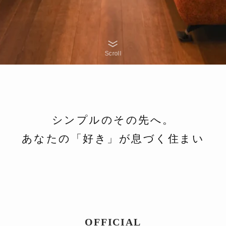
Scroll
シンプルのその先へ。
あなたの「好き」が息づく住まい
OFFICIAL