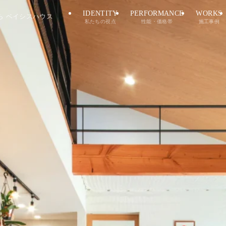
IDENTITY
PERFORMANCE
WORKS
ら ベイシスハウス
私たちの視点
性能・価格帯
施工事例