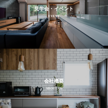
見学会・イベント
EVENT
会社概要
ABOUT US