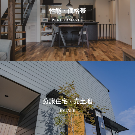
性能・価格帯
PERFORMANCE
分譲住宅・売土地
ESTATE